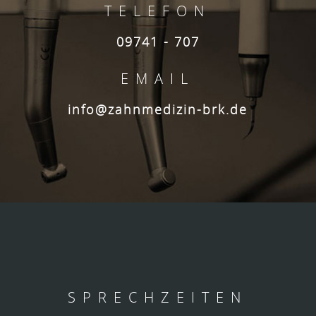
TELEFON
09741 - 707
EMAIL
info@zahnmedizin-brk.de
SPRECHZEITEN