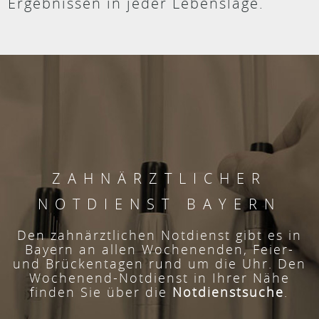
Ergebnissen in jeder Lebenslage.
ZAHNÄRZTLICHER
NOTDIENST BAYERN
Den zahnärztlichen Notdienst gibt es in
Bayern an allen Wochenenden, Feier-
und Brückentagen rund um die Uhr. Den
Wochenend-Notdienst in Ihrer Nähe
finden Sie über die
Notdienstsuche
.